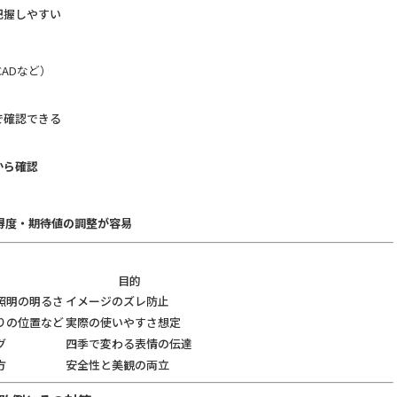
把握しやすい
アCADなど）
で確認できる
から確認
得度・期待値の調整が容易
目的
照明の明るさ
イメージのズレ防止
りの位置など
実際の使いやすさ想定
グ
四季で変わる表情の伝達
方
安全性と美観の両立