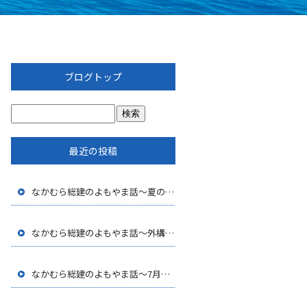
ブログトップ
最近の投稿
なかむら総建のよもやま話～夏の外構工事で考えたい快適な外まわりづくり
なかむら総建のよもやま話～外構工事に求められる専門性とは
～
なかむら総建のよもやま話～7月の外構工事で気をつけたいポイント