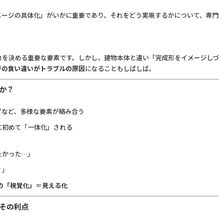
メージの具体化」がいかに重要であり、それをどう実現するかについて、専門
象を決める重要な要素です。しかし、建物本体と違い「完成形をイメージしづ
ジの食い違いがトラブルの原因
になることもしばしば。
か？
グなど、多様な要素が絡み合う
に初めて「一体化」される
たかった…」
？」
の「視覚化」＝見える化
その利点