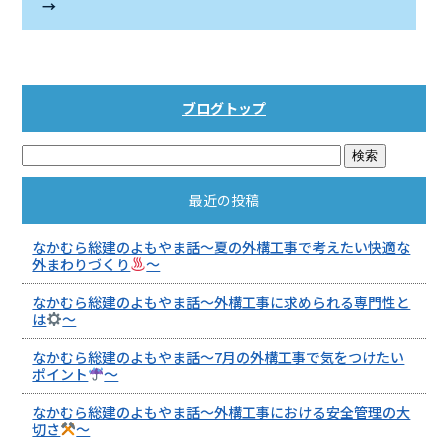
→
ブログトップ
最近の投稿
なかむら総建のよもやま話～夏の外構工事で考えたい快適な
外まわりづくり
～
なかむら総建のよもやま話～外構工事に求められる専門性と
は
～
なかむら総建のよもやま話～7月の外構工事で気をつけたい
ポイント
～
なかむら総建のよもやま話～外構工事における安全管理の大
切さ
～