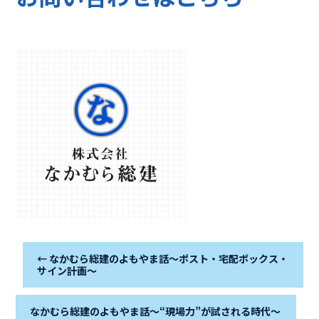
←
なかむら総建のよもやま話～ポスト・宅配ボックス・
サイン計画～
なかむら総建のよもやま話～“現場力”が試される時代～