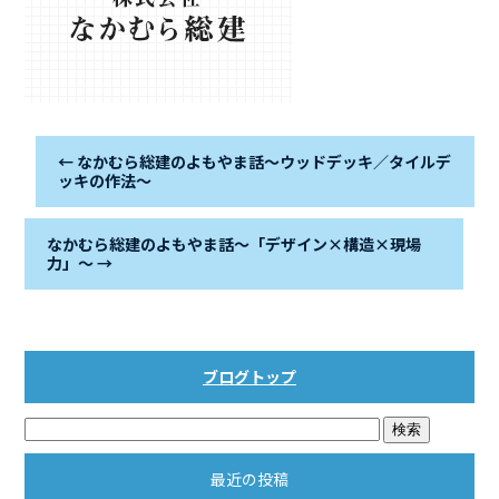
←
なかむら総建のよもやま話～ウッドデッキ／タイルデ
ッキの作法～
なかむら総建のよもやま話～「デザイン×構造×現場
力」～
→
ブログトップ
最近の投稿