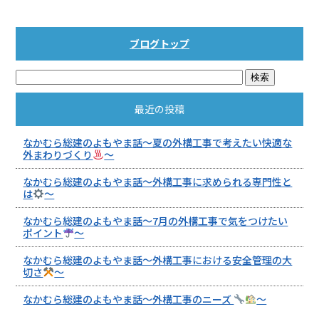
ブログトップ
最近の投稿
なかむら総建のよもやま話～夏の外構工事で考えたい快適な
外まわりづくり
～
なかむら総建のよもやま話～外構工事に求められる専門性と
は
～
なかむら総建のよもやま話～7月の外構工事で気をつけたい
ポイント
～
なかむら総建のよもやま話～外構工事における安全管理の大
切さ
～
なかむら総建のよもやま話～外構工事のニーズ
～