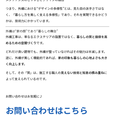
つまり、外構における“デザインの多様性”とは、見た目の派手さではな
く、「暮らし方を美しく支える多様性」であり、それを実現できるかどう
かは、技術力にかかっています。
外構は“家の顔”であり“暮らしの舞台”
外構工事は、単なるエクステリアの設置ではなく、
暮らしの質と価値を高
めるための空間づくり
です。
どれだけ良い建物でも、外構が整っていなければその魅力は半減します。
逆に、外構が美しく機能的であれば、
家の印象も暮らしの心地よさも大き
く向上します。
そして、その「質」は、施工する職人の
見えない技術と知恵の積み重ね
に
よって支えられているのです。
お問い合わせはお気軽に♪
お問い合わせはこちら