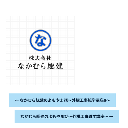
←
なかむら総建のよもやま話～外構工事雑学講座8～
なかむら総建のよもやま話～外構工事雑学講座～
→