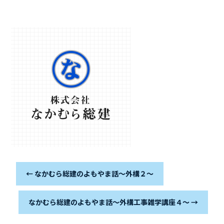
←
なかむら総建のよもやま話～外構２～
なかむら総建のよもやま話～外構工事雑学講座４～
→