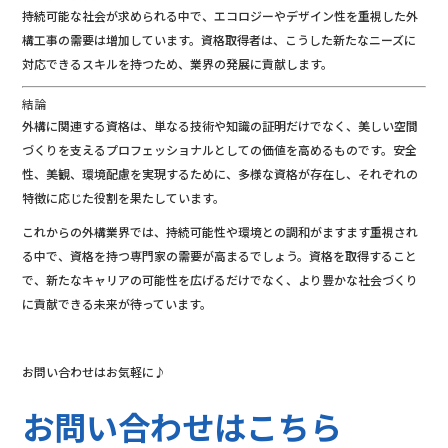
持続可能な社会が求められる中で、エコロジーやデザイン性を重視した外
構工事の需要は増加しています。資格取得者は、こうした新たなニーズに
対応できるスキルを持つため、業界の発展に貢献します。
結論
外構に関連する資格は、単なる技術や知識の証明だけでなく、美しい空間
づくりを支えるプロフェッショナルとしての価値を高めるものです。安全
性、美観、環境配慮を実現するために、多様な資格が存在し、それぞれの
特徴に応じた役割を果たしています。
これからの外構業界では、持続可能性や環境との調和がますます重視され
る中で、資格を持つ専門家の需要が高まるでしょう。資格を取得すること
で、新たなキャリアの可能性を広げるだけでなく、より豊かな社会づくり
に貢献できる未来が待っています。
お問い合わせはお気軽に♪
お問い合わせはこちら