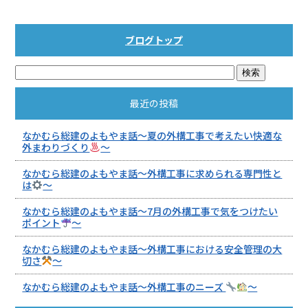
ブログトップ
最近の投稿
なかむら総建のよもやま話～夏の外構工事で考えたい快適な
外まわりづくり
～
なかむら総建のよもやま話～外構工事に求められる専門性と
は
～
なかむら総建のよもやま話～7月の外構工事で気をつけたい
ポイント
～
なかむら総建のよもやま話～外構工事における安全管理の大
切さ
～
なかむら総建のよもやま話～外構工事のニーズ
～